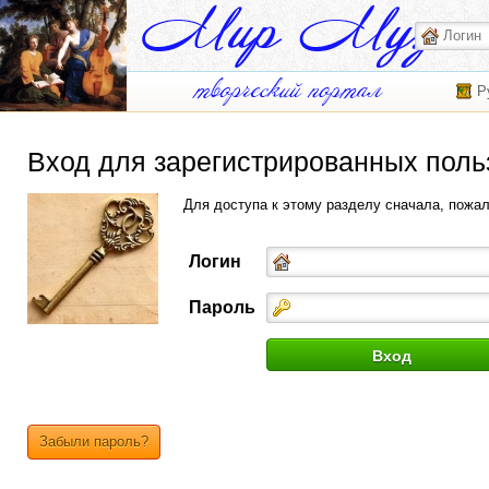
Р
Вход для зарегистрированных поль
Для доступа к этому разделу сначала, пожа
Логин
Пароль
Забыли пароль?