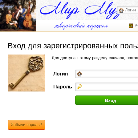
Р
Вход для зарегистрированных поль
Для доступа к этому разделу сначала, пожа
Логин
Пароль
Забыли пароль?