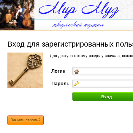
Вход для зарегистрированных поль
Для доступа к этому разделу сначала, пожа
Логин
Пароль
Забыли пароль?