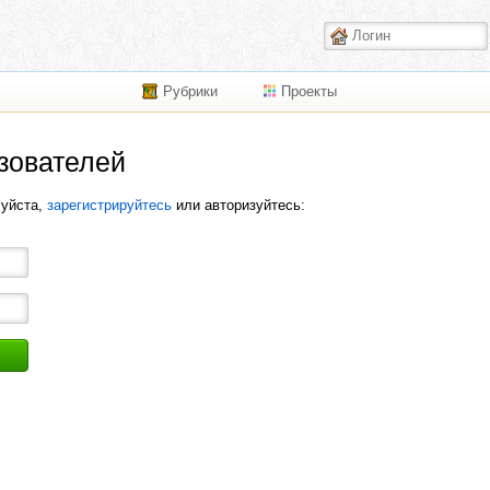
Рубрики
Проекты
зователей
луйста,
зарегистрируйтесь
или авторизуйтесь: