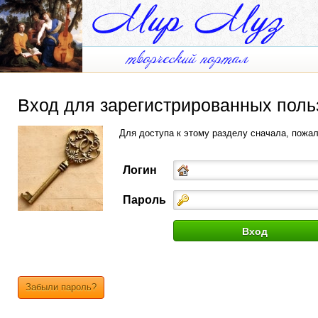
Вход для зарегистрированных поль
Для доступа к этому разделу сначала, пожа
Логин
Пароль
Забыли пароль?