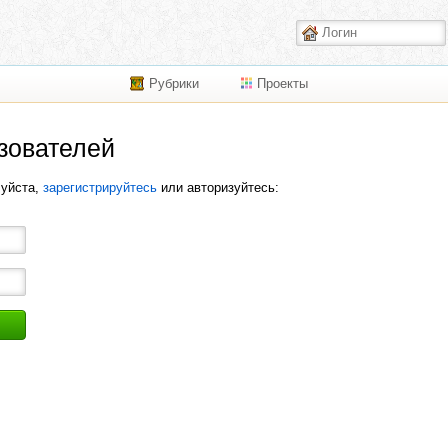
Рубрики
Проекты
зователей
луйста,
зарегистрируйтесь
или авторизуйтесь: