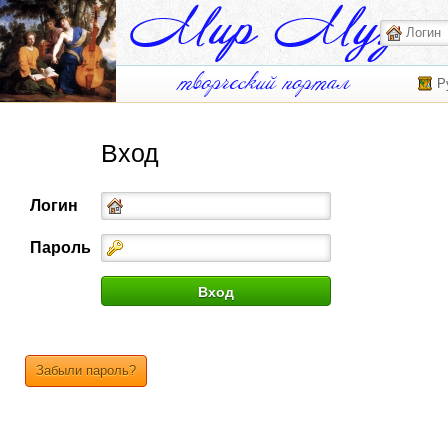
Р
Вход
Логин
Пароль
Забыли пароль?