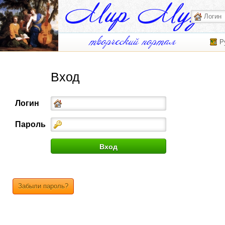
Р
Вход
Логин
Пароль
Забыли пароль?