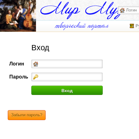
Р
Вход
Логин
Пароль
Забыли пароль?