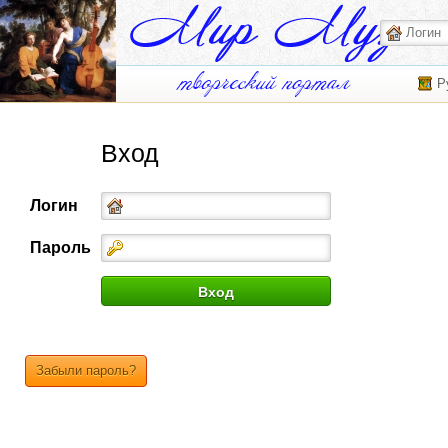
Р
Вход
Логин
Пароль
Забыли пароль?