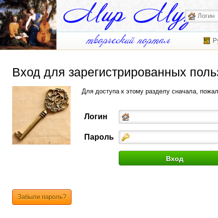
Р
Вход для зарегистрированных поль
Для доступа к этому разделу сначала, пожа
Логин
Пароль
Забыли пароль?