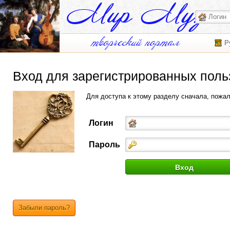
Р
Вход для зарегистрированных поль
Для доступа к этому разделу сначала, пожа
Логин
Пароль
Забыли пароль?