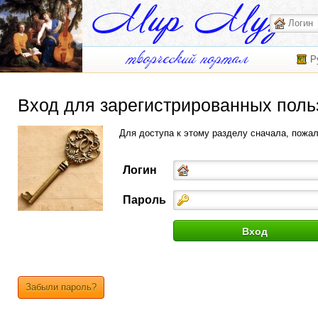
Р
Вход для зарегистрированных поль
Для доступа к этому разделу сначала, пожа
Логин
Пароль
Забыли пароль?