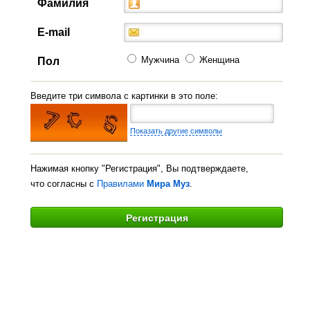
Фамилия
E-mail
Мужчина
Женщина
Пол
Введите три символа с картинки в это поле:
Показать другие символы
Нажимая кнопку "Регистрация", Вы подтверждаете,
что согласны с
Правилами
Мира Муз
.