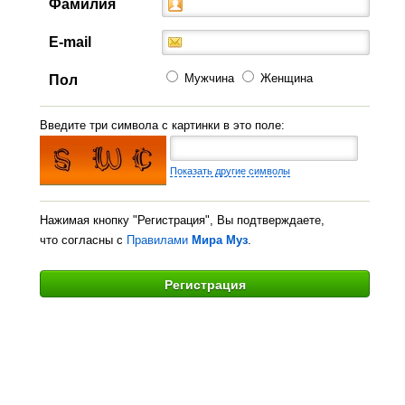
Фамилия
E-mail
Мужчина
Женщина
Пол
Введите три символа с картинки в это поле:
Показать другие символы
Нажимая кнопку "Регистрация", Вы подтверждаете,
что согласны с
Правилами
Мира Муз
.