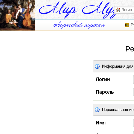
Р
Ре
Информация для 
Логин
Пароль
Персональная и
Имя