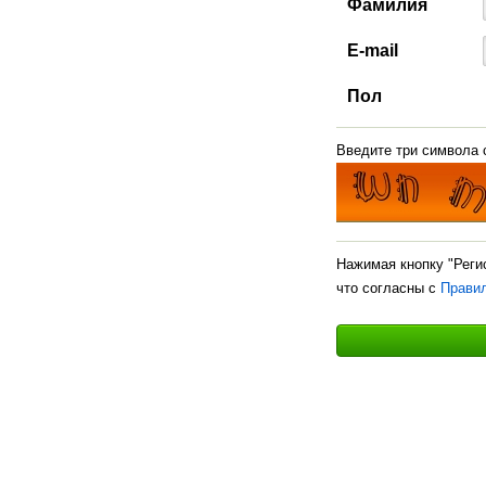
Фамилия
E-mail
Пол
Введите три символа с
Нажимая кнопку "Реги
что согласны с
Прави