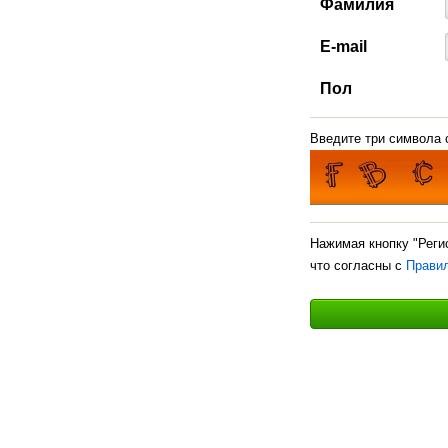
Фамилия
E-mail
Пол
Введите три символа с
Нажимая кнопку "Реги
что согласны с
Прави