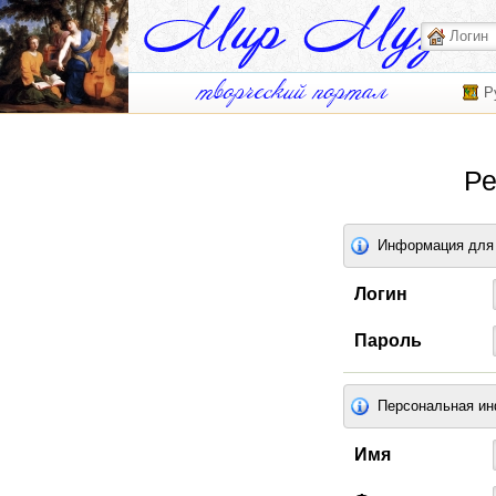
Р
Ре
Информация для 
Логин
Пароль
Персональная и
Имя