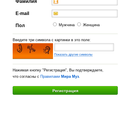
Фамилия
E-mail
Мужчина
Женщина
Пол
Введите три символа с картинки в это поле:
Показать другие символы
Нажимая кнопку "Регистрация", Вы подтверждаете,
что согласны с
Правилами
Мира Муз
.