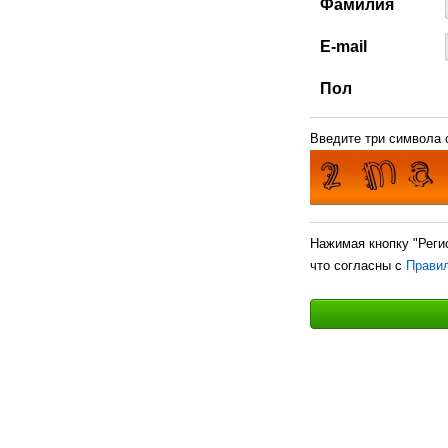
Фамилия
E-mail
Пол
Введите три символа с
Нажимая кнопку "Реги
что согласны с
Прави