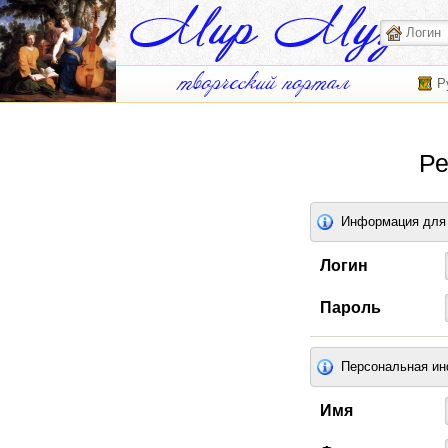
Р
Ре
Информация для 
Логин
Пароль
Персональная и
Имя