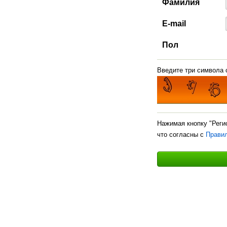
Фамилия
E-mail
Пол
Введите три символа с
Нажимая кнопку "Реги
что согласны с
Прави