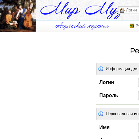
Р
Ре
Информация для 
Логин
Пароль
Персональная и
Имя