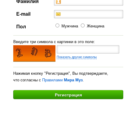
Фамилия
E-mail
Мужчина
Женщина
Пол
Введите три символа с картинки в это поле:
Показать другие символы
Нажимая кнопку "Регистрация", Вы подтверждаете,
что согласны с
Правилами
Мира Муз
.