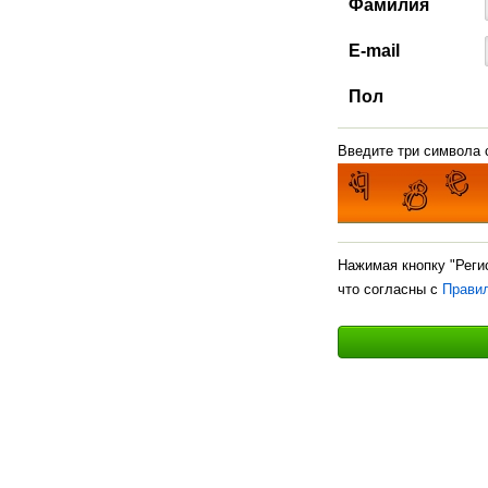
Фамилия
E-mail
Пол
Введите три символа с
Нажимая кнопку "Реги
что согласны с
Прави