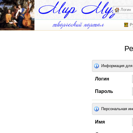
Р
Ре
Информация для 
Логин
Пароль
Персональная и
Имя