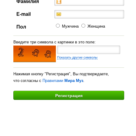
Фамилия
E-mail
Мужчина
Женщина
Пол
Введите три символа с картинки в это поле:
Показать другие символы
Нажимая кнопку "Регистрация", Вы подтверждаете,
что согласны с
Правилами
Мира Муз
.