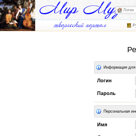
Р
Ре
Информация для 
Логин
Пароль
Персональная и
Имя