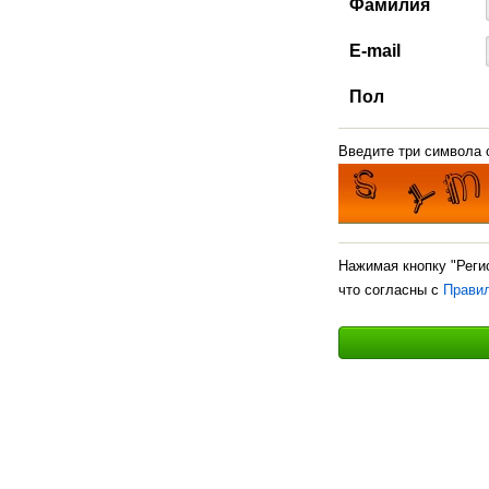
Фамилия
E-mail
Пол
Введите три символа с
Нажимая кнопку "Реги
что согласны с
Прави