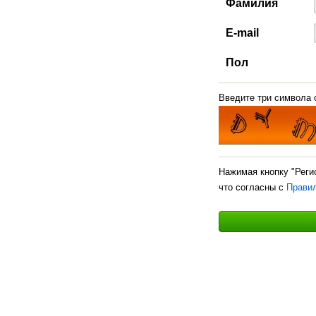
Фамилия
E-mail
Пол
Введите три символа с
Нажимая кнопку "Реги
что согласны с
Прави