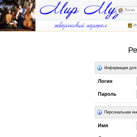
Р
Ре
Информация для 
Логин
Пароль
Персональная и
Имя