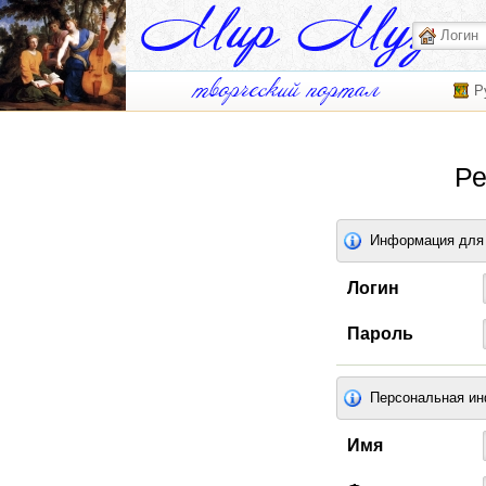
Р
Ре
Информация для 
Логин
Пароль
Персональная и
Имя