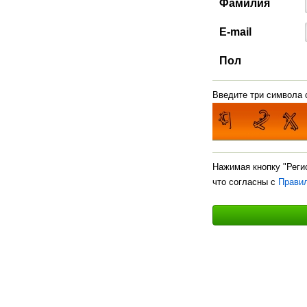
Фамилия
E-mail
Пол
Введите три символа с
Нажимая кнопку "Реги
что согласны с
Прави