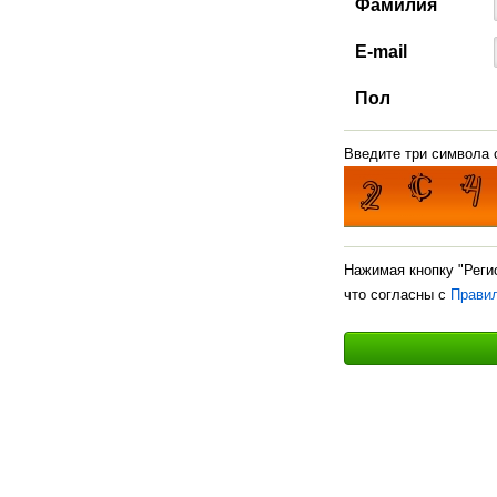
Фамилия
E-mail
Пол
Введите три символа с
Нажимая кнопку "Реги
что согласны с
Прави