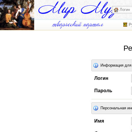
Р
Ре
Информация для 
Логин
Пароль
Персональная и
Имя