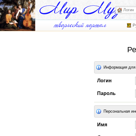
Р
Ре
Информация для 
Логин
Пароль
Персональная и
Имя