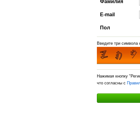
Фамилия
E-mail
Пол
Введите три символа с
Нажимая кнопку "Реги
что согласны с
Прави