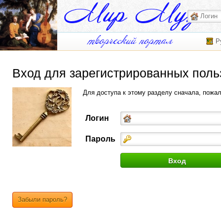
Р
Вход для зарегистрированных поль
Для доступа к этому разделу сначала, пожа
Логин
Пароль
Забыли пароль?