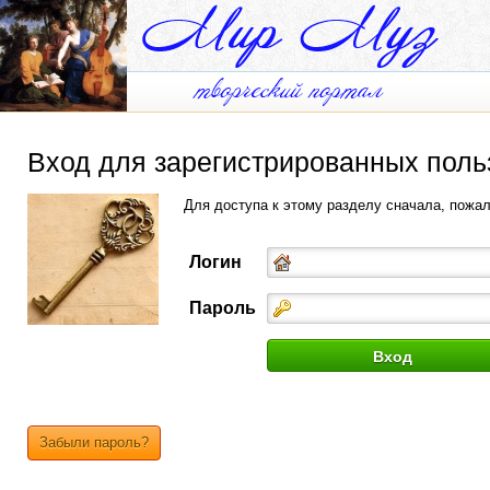
Вход для зарегистрированных поль
Для доступа к этому разделу сначала, пожа
Логин
Пароль
Забыли пароль?