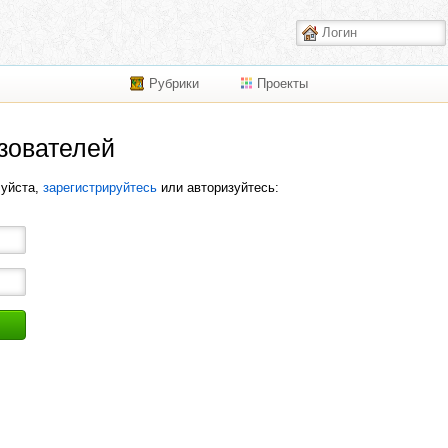
Рубрики
Проекты
зователей
луйста,
зарегистрируйтесь
или авторизуйтесь: