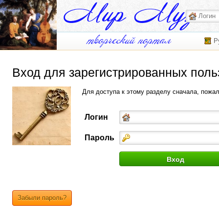
Р
Вход для зарегистрированных поль
Для доступа к этому разделу сначала, пожа
Логин
Пароль
Забыли пароль?