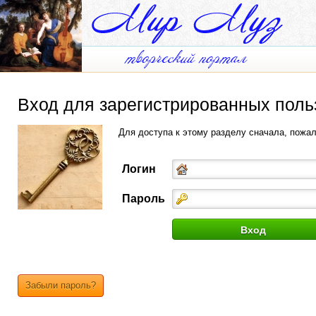
Вход для зарегистрированных поль
Для доступа к этому разделу сначала, пожа
Логин
Пароль
Забыли пароль?