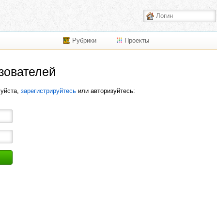
Рубрики
Проекты
зователей
луйста,
зарегистрируйтесь
или авторизуйтесь: