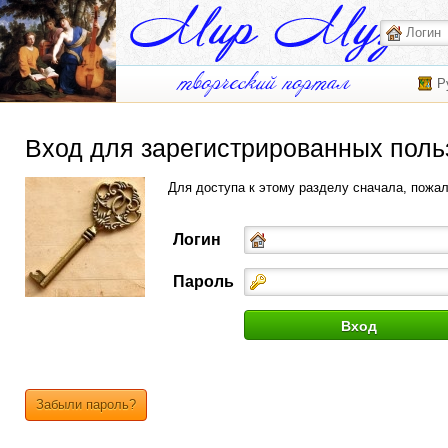
Р
Вход для зарегистрированных поль
Для доступа к этому разделу сначала, пожа
Логин
Пароль
Забыли пароль?