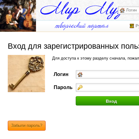
Р
Вход для зарегистрированных поль
Для доступа к этому разделу сначала, пожа
Логин
Пароль
Забыли пароль?