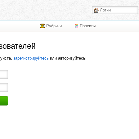
Рубрики
Проекты
зователей
луйста,
зарегистрируйтесь
или авторизуйтесь: