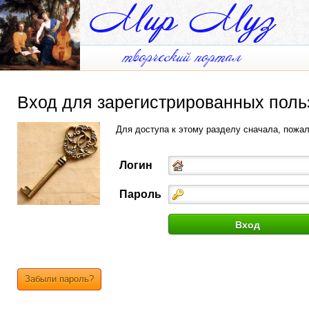
Вход для зарегистрированных поль
Для доступа к этому разделу сначала, пожа
Логин
Пароль
Забыли пароль?