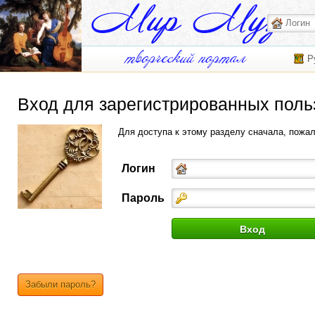
Р
Вход для зарегистрированных поль
Для доступа к этому разделу сначала, пожа
Логин
Пароль
Забыли пароль?