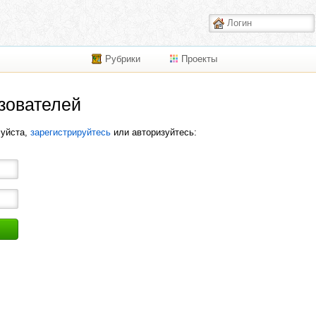
Рубрики
Проекты
зователей
луйста,
зарегистрируйтесь
или авторизуйтесь: