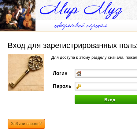
Вход для зарегистрированных поль
Для доступа к этому разделу сначала, пожа
Логин
Пароль
Забыли пароль?