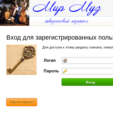
Вход для зарегистрированных поль
Для доступа к этому разделу сначала, пожа
Логин
Пароль
Забыли пароль?