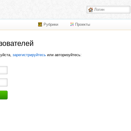
Рубрики
Проекты
зователей
луйста,
зарегистрируйтесь
или авторизуйтесь: