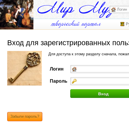
Р
Вход для зарегистрированных поль
Для доступа к этому разделу сначала, пожа
Логин
Пароль
Забыли пароль?