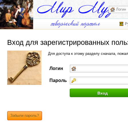
Р
Вход для зарегистрированных поль
Для доступа к этому разделу сначала, пожа
Логин
Пароль
Забыли пароль?