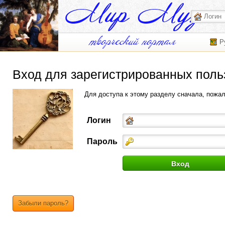
Р
Вход для зарегистрированных поль
Для доступа к этому разделу сначала, пожа
Логин
Пароль
Забыли пароль?