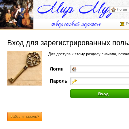
Р
Вход для зарегистрированных поль
Для доступа к этому разделу сначала, пожа
Логин
Пароль
Забыли пароль?