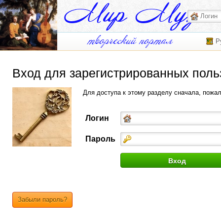
Р
Вход для зарегистрированных поль
Для доступа к этому разделу сначала, пожа
Логин
Пароль
Забыли пароль?