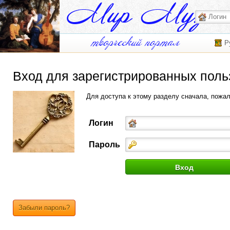
Р
Вход для зарегистрированных поль
Для доступа к этому разделу сначала, пожа
Логин
Пароль
Забыли пароль?