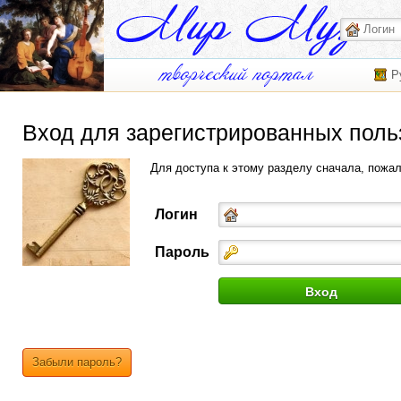
Р
Вход для зарегистрированных поль
Для доступа к этому разделу сначала, пожа
Логин
Пароль
Забыли пароль?