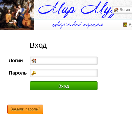
Р
Вход
Логин
Пароль
Забыли пароль?