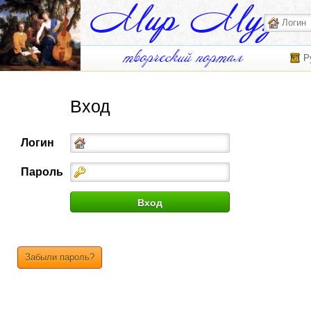
Р
Вход
Логин
Пароль
Забыли пароль?