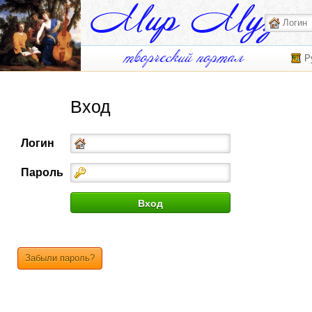
Р
Вход
Логин
Пароль
Забыли пароль?