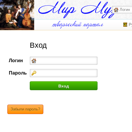
Р
Вход
Логин
Пароль
Забыли пароль?