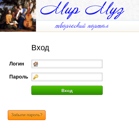
Вход
Логин
Пароль
Забыли пароль?