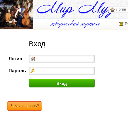
Р
Вход
Логин
Пароль
Забыли пароль?