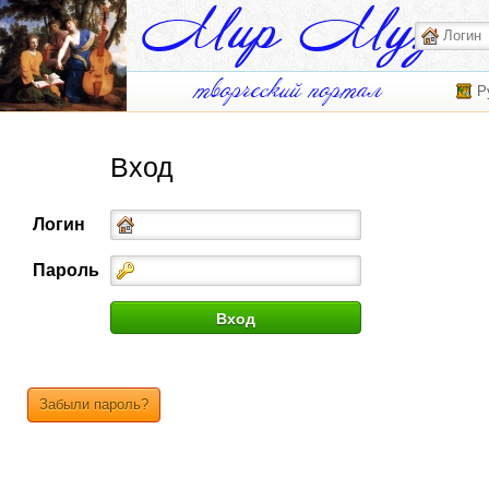
Р
Вход
Логин
Пароль
Забыли пароль?